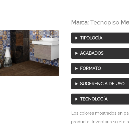
Marca:
Tecnopiso
Me
TIPOLOGÍA
ACABADOS
FORMATO
SUGERENCIA DE USO
TECNOLOGÍA
Los colores mostrados en pant
producto. Inventario sujeto a