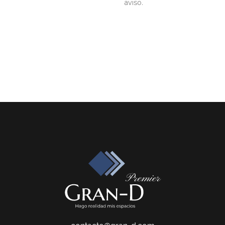
aviso.