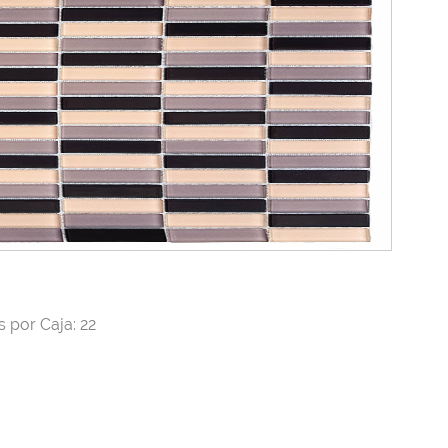
 por Caja: 22