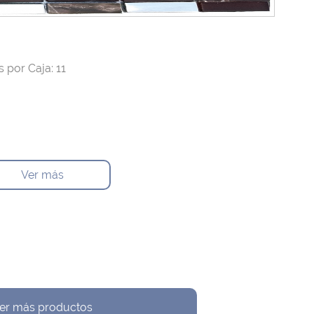
 por Caja: 11
Ver más
er más productos