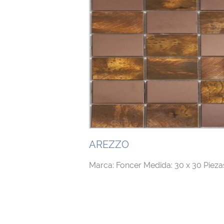
AREZZO
Marca: Foncer Medida: 30 x 30 Piezas