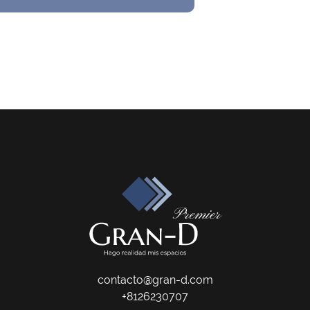
contacto@gran-d.com
+8126230707