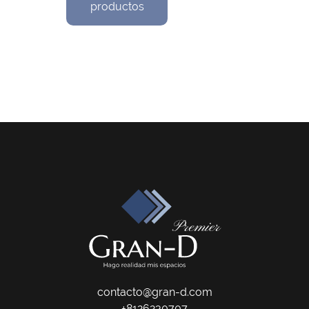
productos
contacto@gran-d.com
+8126230707