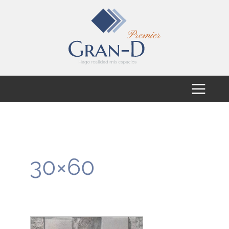
30×60