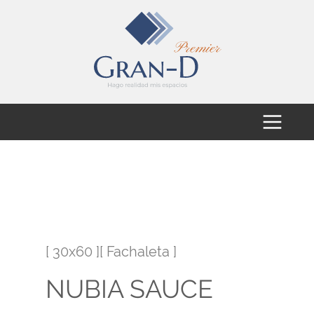
[ 30x60 ][ Fachaleta ]
NUBIA SAUCE