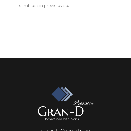
cambios sin previo aviso.
contacto@gran-d.com