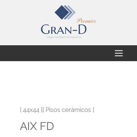
[ 44x44 ][ Pisos cerámicos ]
AIX FD