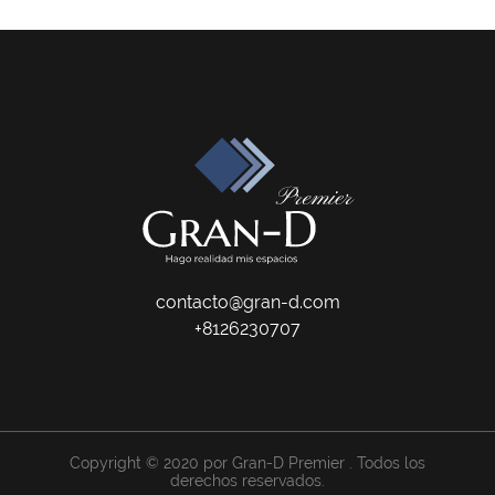
contacto@gran-d.com
+8126230707
Copyright © 2020 por Gran-D Premier . Todos los
derechos reservados.