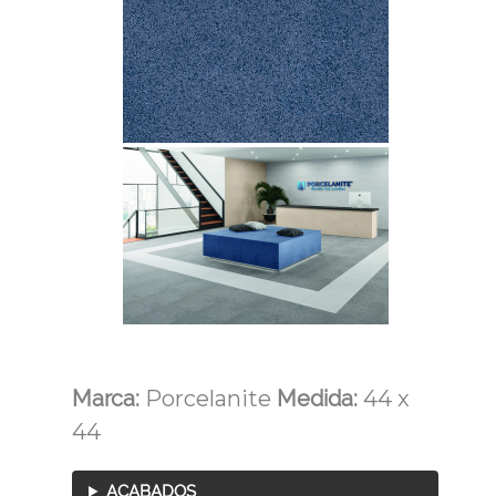
Marca:
Porcelanite
Medida:
44 x
44
ACABADOS