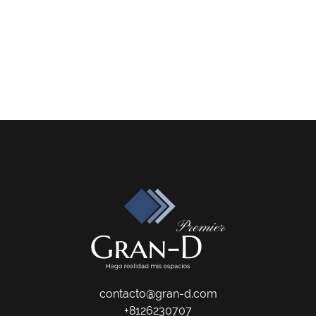
contacto@gran-d.com
+8126230707