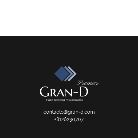
contacto@gran-d.com
+8126230707