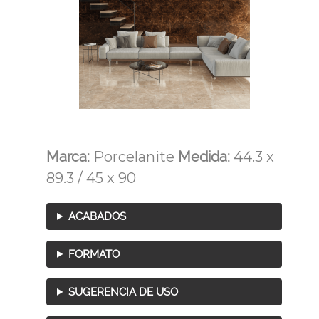
Marca:
Porcelanite
Medida:
44.3 x
89.3 / 45 x 90
ACABADOS
FORMATO
SUGERENCIA DE USO