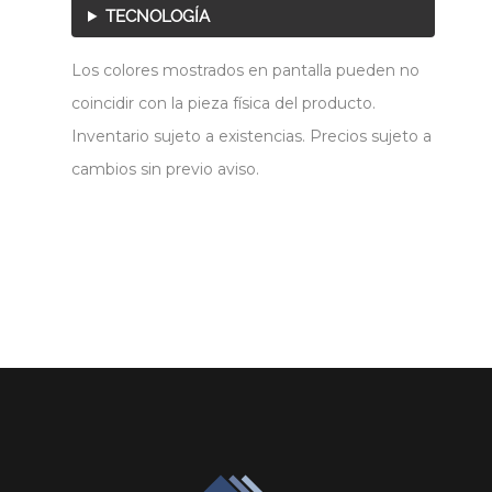
TECNOLOGÍA
Los colores mostrados en pantalla pueden no
coincidir con la pieza física del producto.
Inventario sujeto a existencias. Precios sujeto a
cambios sin previo aviso.