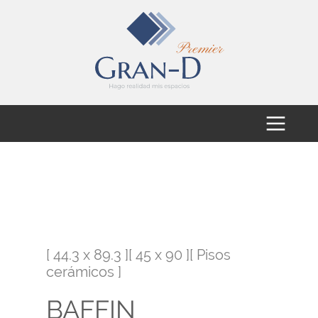
[ 44.3 x 89.3 ][ 45 x 90 ][ Pisos
cerámicos ]
BAFFIN