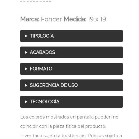
Marca:
Foncer
Medida:
19 x 19
TIPOLOGÍA
ACABADOS
FORMATO
SUGERENCIA DE USO
TECNOLOGÍA
Los colores mostrados en pantalla pueden no
coincidir con la pieza física del producto.
Inventario sujeto a existencias. Precios sujeto a