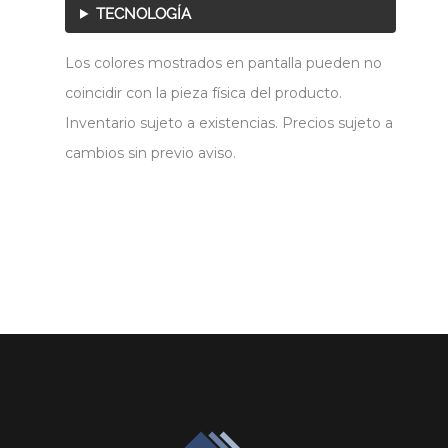
TECNOLOGÍA
Los colores mostrados en pantalla pueden no
coincidir con la pieza física del producto.
Inventario sujeto a existencias. Precios sujeto a
cambios sin previo aviso.