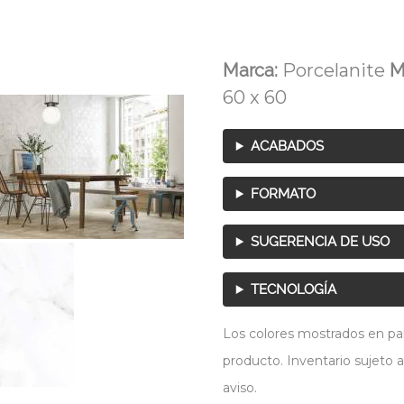
Marca:
Porcelanite
M
60 x 60
ACABADOS
FORMATO
SUGERENCIA DE USO
TECNOLOGÍA
Los colores mostrados en pant
producto. Inventario sujeto a
aviso.