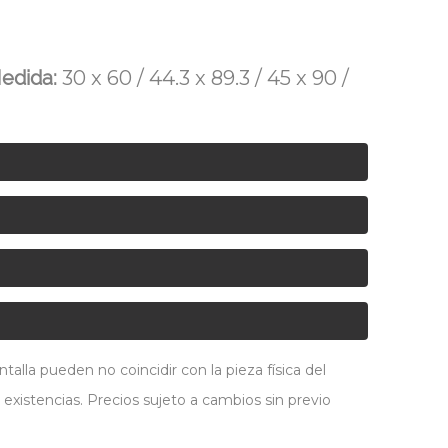
edida:
30 x 60 / 44.3 x 89.3 / 45 x 90 /
alla pueden no coincidir con la pieza física del
 existencias. Precios sujeto a cambios sin previo