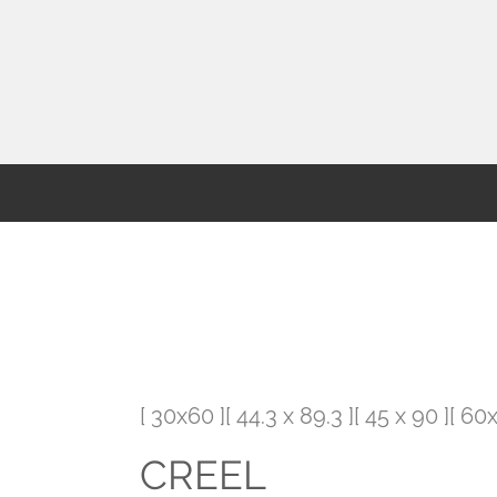
[ 30x60 ][ 44.3 x 89.3 ][ 45 x 90 ][ 6
CREEL