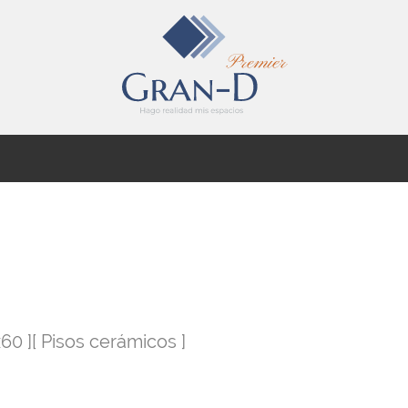
0x60 ][ Pisos cerámicos ]