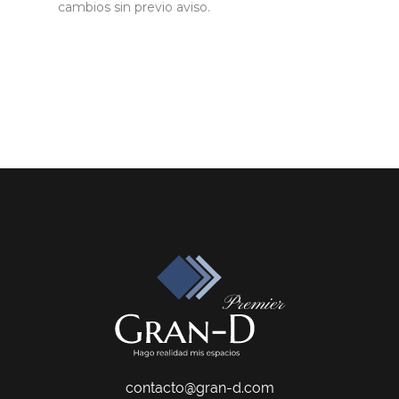
cambios sin previo aviso.
contacto@gran-d.com