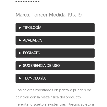
Marca:
Foncer
Medida:
19 x 19
TIPOLOGÍA
ACABADOS
FORMATO
SUGERENCIA DE USO
TECNOLOGÍA
Los colores mostrados en pantalla pueden no
coincidir con la pieza física del producto.
Inventario sujeto a existencias. Precios sujeto a