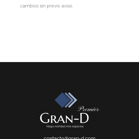
cambios sin previo aviso.
contacto@gran-d.com