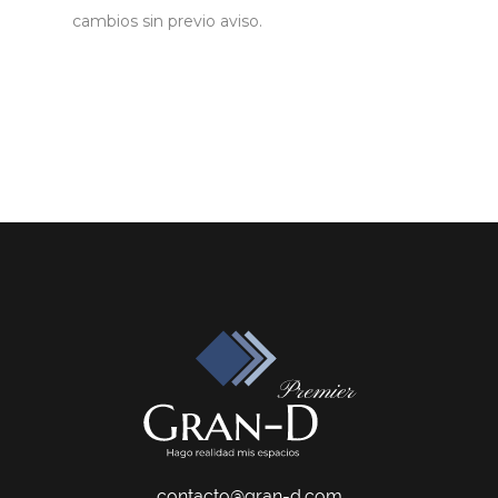
cambios sin previo aviso.
contacto@gran-d.com