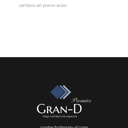
cambios sin previo aviso.
contacto@gran-d.com