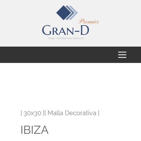
[ 30x30 ][ Malla Decorativa ]
IBIZA