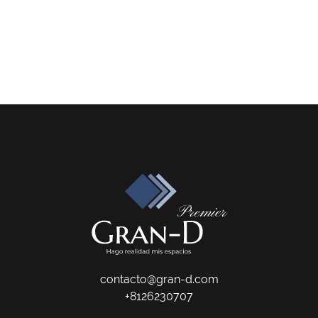
contacto@gran-d.com
+8126230707