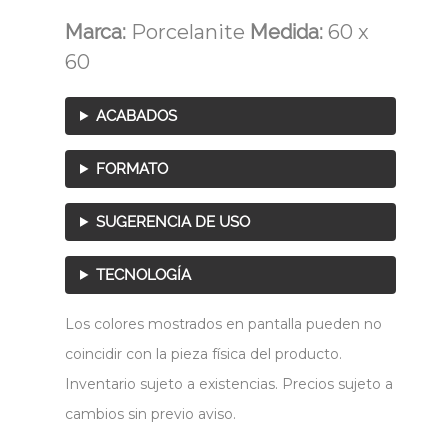
Marca:
Porcelanite
Medida:
60 x
60
ACABADOS
FORMATO
SUGERENCIA DE USO
TECNOLOGÍA
Los colores mostrados en pantalla pueden no
coincidir con la pieza física del producto.
Inventario sujeto a existencias. Precios sujeto a
cambios sin previo aviso.