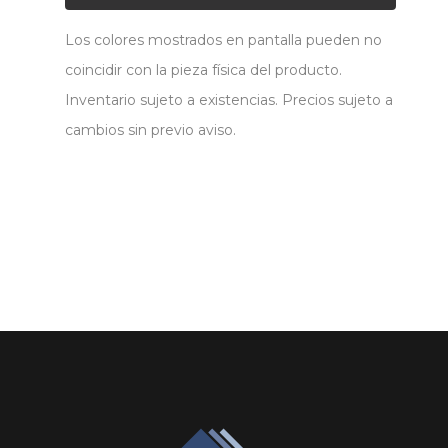
Los colores mostrados en pantalla pueden no
coincidir con la pieza física del producto.
Inventario sujeto a existencias. Precios sujeto a
cambios sin previo aviso.