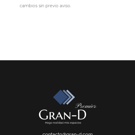
cambios sin previo aviso.
contacto@gran-d.com