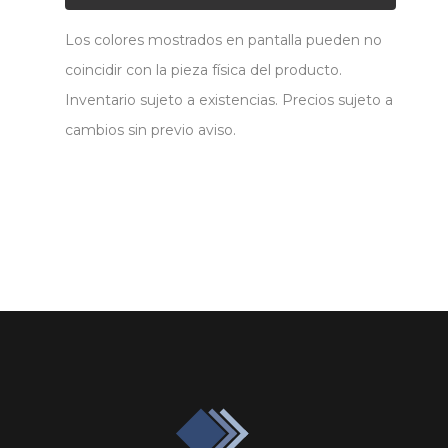
Los colores mostrados en pantalla pueden no
coincidir con la pieza física del producto.
Inventario sujeto a existencias. Precios sujeto a
cambios sin previo aviso.