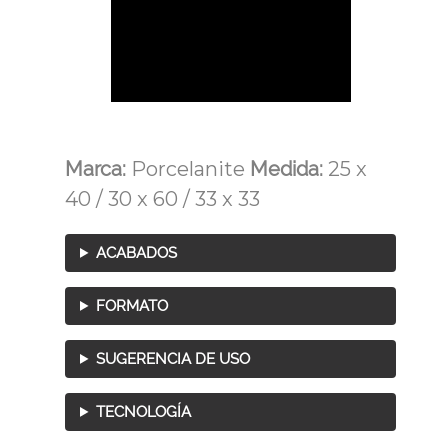
Marca:
Porcelanite
Medida:
25 x
40 / 30 x 60 / 33 x 33
ACABADOS
FORMATO
SUGERENCIA DE USO
TECNOLOGÍA