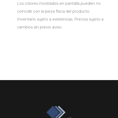
Los colores mostrados en pantalla pueden no
coincidir con la pieza física del producto.
Inventario sujeto a existencias. Precios sujeto a
cambios sin previo aviso.