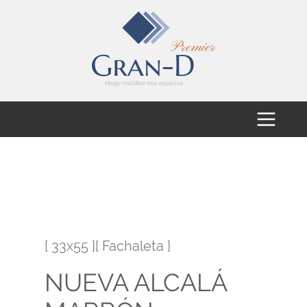
[ 33x55 ][ Fachaleta ]
NUEVA ALCALÁ