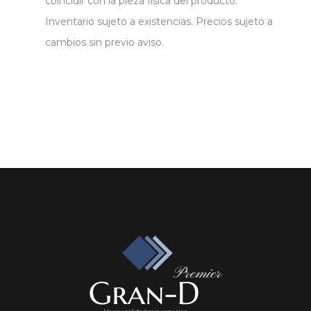
coincidir con la pieza física del producto.
Inventario sujeto a existencias. Precios sujeto a
cambios sin previo aviso.