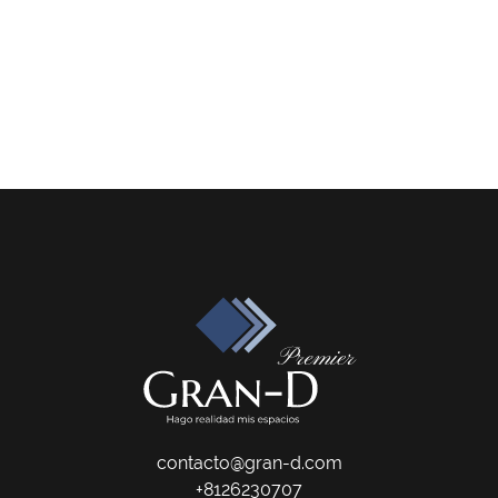
contacto@gran-d.com
+8126230707