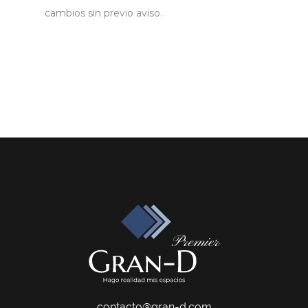
cambios sin previo aviso.
contacto@gran-d.com