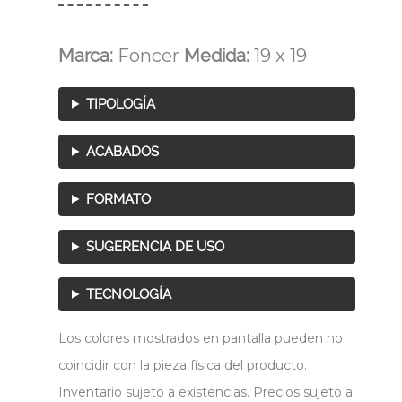
Marca:
Foncer
Medida:
19 x 19
TIPOLOGÍA
ACABADOS
FORMATO
SUGERENCIA DE USO
TECNOLOGÍA
Los colores mostrados en pantalla pueden no
coincidir con la pieza física del producto.
Inventario sujeto a existencias. Precios sujeto a