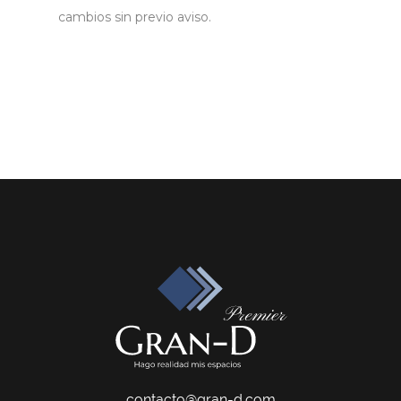
cambios sin previo aviso.
contacto@gran-d.com