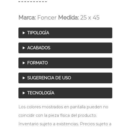
Marca:
Foncer
Medida:
25 x 45
TIPOLOGÍA
ACABADOS
FORMATO
SUGERENCIA DE USO
TECNOLOGÍA
Los colores mostrados en pantalla pueden no
coincidir con la pieza física del producto.
Inventario sujeto a existencias. Precios sujeto a