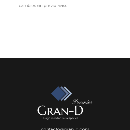
cambios sin previo aviso.
contacto@gran-d.com